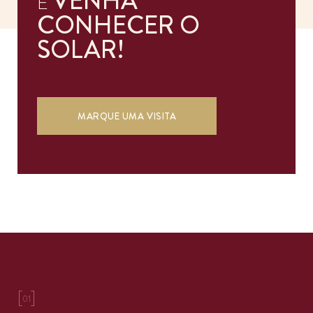
VENHA
E
CONHECER O
SOLAR!
CONTACTOS
MARQUE UMA VISITA
PT
EN
[
]
01