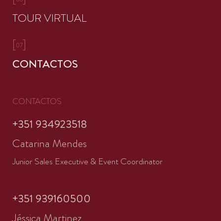
TOUR VIRTUAL
[
]
07
CONTACTOS
CONTACTOS
+351 934923518
Catarina Mendes
Junior Sales Executive & Event Coordinator
+351 939160500
Jéssica Martinez