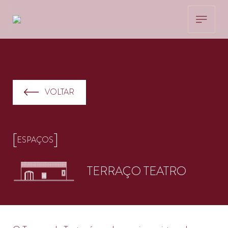
VOLTAR
[
]
ESPAÇOS
TERRAÇO TEATRO