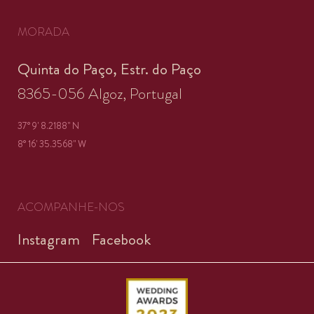
MORADA
Quinta do Paço, Estr. do Paço
8365-056 Algoz, Portugal
37° 9' 8.2188'' N
8° 16' 35.3568'' W
ACOMPANHE-NOS
Instagram
Facebook